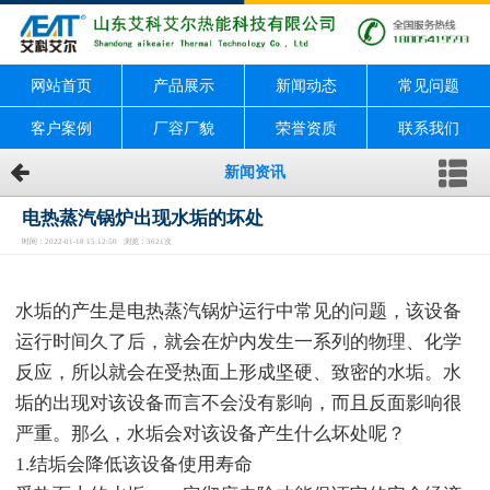
网站首页
产品展示
新闻动态
常见问题
客户案例
厂容厂貌
荣誉资质
联系我们
新闻资讯
电热蒸汽锅炉出现水垢的坏处
时间：2022-01-18 15:12:50 浏览：3621次
水垢的产生是电热蒸汽锅炉运行中常见的问题，该设备
运行时间久了后，就会在炉内发生一系列的物理、化学
反应，所以就会在受热面上形成坚硬、致密的水垢。水
垢的出现对该设备而言不会没有影响，而且反面影响很
严重。那么，水垢会对该设备产生什么坏处呢？
1.结垢会降低该设备使用寿命