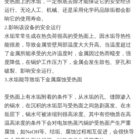
受热面上的水垢，一定彻底去除才能保证它的安全经济
运行。无论人工、机械、还是采用化学药品除垢都会影
响它的使用寿命。
2.影响该设备的安全运行
水垢常常生成在热负荷很高的受热面上。因水垢导热性
能很差，导致金属管壁局部温度大大升高。当温度超过
了金属所能承受的允许温度时，金属因过热而蠕变，强
度降低，在锅炉工作压力下，金属会发生鼓包、穿孔和
破裂、影响安全运行。
3.水垢能导致垢下金属腐蚀受热面
受热面上有水垢附着的条件下，从水垢的孔、缝隙渗入
的锅水，在沉积的水垢层与受热面之间急剧蒸发。在水
垢层下，锅水可被浓缩到很高浓度。其中有些物质在高
温高浓度的条件下会对电加热蒸汽锅炉受热面产生严重
腐蚀，如NaOH等。结垢、腐蚀过程相互促进，会很快导