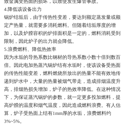
致金属受热面的损坏，以致使发生爆管事故。
4.降低该设备出力
锅炉结垢后，由于传热性变差，要达到额定蒸发量或额
定产热量，就需要多消耗燃料。但随着结垢厚度的增
加，以及炉膛容积的炉排面积是一定的，燃料消耗受到
限制，因此炉子的出力就会降低。
5.浪费燃料、降低热效率
因为水垢的导热系数比钢材的导热系数小数十倍到数百
倍。因此电加热蒸汽锅炉结有水垢时，使该设备受热面
的传热性能变差，燃料燃烧所放出的热量不能有效地传
递到炉水中，大量的热量被烟气带走，造成排烟温度升
高，排烟热损失增加，炉子的热效率降低。在这种情况
下，为保证蒸汽锅炉的参数，就一定更多投加燃料，提
高炉膛的温度和烟气温度，因此造成燃料浪费。有人估
算，炉子受热面上结有1mm厚的水垢，浪费燃料约
3%~5%。