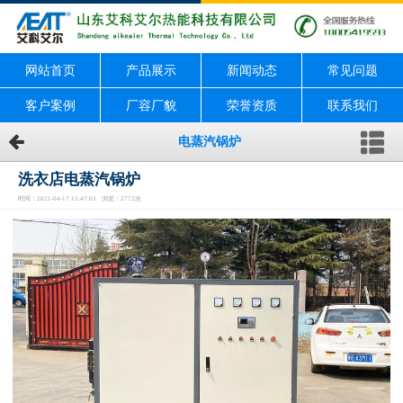
网站首页
产品展示
新闻动态
常见问题
客户案例
厂容厂貌
荣誉资质
联系我们
电蒸汽锅炉
洗衣店电蒸汽锅炉
时间：2021-04-17 15:47:03 浏览：2772次