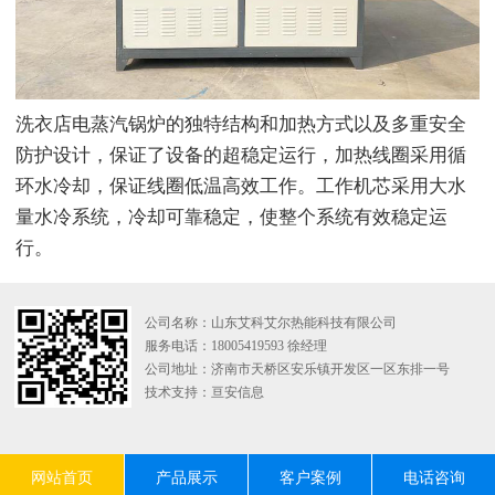
洗衣店电蒸汽锅炉的独特结构和加热方式以及多重安全
防护设计，保证了设备的超稳定运行，加热线圈采用循
环水冷却，保证线圈低温高效工作。工作机芯采用大水
量水冷系统，冷却可靠稳定，使整个系统有效稳定运
行。
公司名称：山东艾科艾尔热能科技有限公司
服务电话：18005419593 徐经理
公司地址：济南市天桥区安乐镇开发区一区东排一号
技术支持：
亘安信息
网站首页
产品展示
客户案例
电话咨询